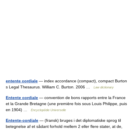
entente cordiale
— index accordance (compact), compact Burton
s Legal Thesaurus. William C. Burton. 2006 …
Law dictionary
Entente cordiale
— convention de bons rapports entre la France
et la Grande Bretagne (une première fois sous Louis Philippe, puis
en 1904) …
Encyclopédie Universelle
Entente-cordiale
— (fransk) bruges i det diplomatiske sprog til
betegnelse af et sådant forhold mellem 2 eller flere stater, at de,