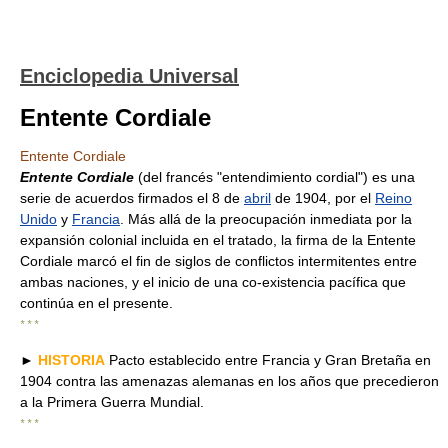
Enciclopedia Universal
Entente Cordiale
Entente Cordiale
Entente Cordiale
(del francés "entendimiento cordial") es una
serie de acuerdos firmados el 8 de
abril
de 1904, por el
Reino
Unido
y
Francia
. Más allá de la preocupación inmediata por la
expansión colonial incluida en el tratado, la firma de la Entente
Cordiale marcó el fin de siglos de conflictos intermitentes entre
ambas naciones, y el inicio de una co-existencia pacífica que
continúa en el presente.
* * *
►
HISTORIA
Pacto establecido entre Francia y Gran Bretaña en
1904 contra las amenazas alemanas en los años que precedieron
a la Primera Guerra Mundial.
* * *