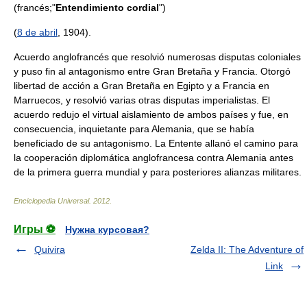
(francés;"
Entendimiento cordial
")
(
8 de abril
, 1904).
Acuerdo anglofrancés que resolvió numerosas disputas coloniales
y puso fin al antagonismo entre Gran Bretaña y Francia. Otorgó
libertad de acción a Gran Bretaña en Egipto y a Francia en
Marruecos, y resolvió varias otras disputas imperialistas. El
acuerdo redujo el virtual aislamiento de ambos países y fue, en
consecuencia, inquietante para Alemania, que se había
beneficiado de su antagonismo. La Entente allanó el camino para
la cooperación diplomática anglofrancesa contra Alemania antes
de la primera guerra mundial y para posteriores alianzas militares.
Enciclopedia Universal
.
2012
.
Игры ⚽
Нужна курсовая?
Quivira
Zelda II: The Adventure of
Link